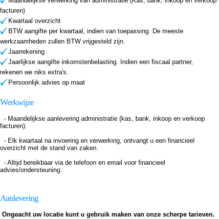
Maandelijkse verwerking van administratie (Kas, bank, inkoop en verkoop
facturen)
Kwartaal overzicht
BTW aangifte per kwartaal, indien van toepassing. De meeste
werkzaamheden zullen BTW vrijgesteld zijn.
Jaarrekening
Jaarlijkse aangifte inkomstenbelasting. Indien een fiscaal partner,
rekenen we niks extra's.
Persoonlijk advies op maat
Werkwijze
- Maandelijkse aanlevering administratie (kas, bank, inkoop en verkoop
facturen).
- Elk kwartaal na invoering en verwerking, ontvangt u een financieel
overzicht met de stand van zaken.
- Altijd bereikbaar via de telefoon en email voor financieel
advies/ondersteuning.
Aanlevering
Ongeacht uw locatie kunt u gebruik maken van onze scherpe tarieven.