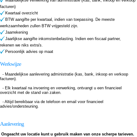
Maandelijkse verwerking van administratie (Kas, bank, inkoop en verkoop
facturen)
Kwartaal overzicht
BTW aangifte per kwartaal, indien van toepassing. De meeste
werkzaamheden zullen BTW vrijgesteld zijn.
Jaarrekening
Jaarlijkse aangifte inkomstenbelasting. Indien een fiscaal partner,
rekenen we niks extra's.
Persoonlijk advies op maat
Werkwijze
- Maandelijkse aanlevering administratie (kas, bank, inkoop en verkoop
facturen).
- Elk kwartaal na invoering en verwerking, ontvangt u een financieel
overzicht met de stand van zaken.
- Altijd bereikbaar via de telefoon en email voor financieel
advies/ondersteuning.
Aanlevering
Ongeacht uw locatie kunt u gebruik maken van onze scherpe tarieven.