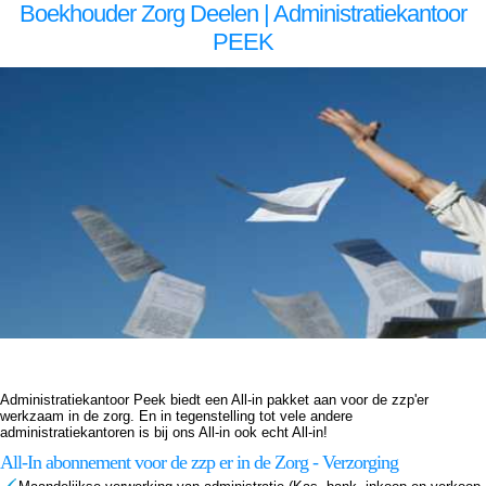
Boekhouder Zorg Deelen | Administratiekantoor
PEEK
Boekhouder voor zzp in de zorg, Deelen Boekhouder voor zzp in de zorg Deelen, Boekhouder voor zzp in de zorg,Boekhouder voor zzp in de zorg,Boekhouder voor zzp in de zorg, Administratiekantoor voor zzp in de zorg, Deelen Administratiekantoor voor zzp in de zorg Deelen,
Administratiekantoor voor zzp in de Administratiekantoor voor zzp in de Administratiekantoor voor zzp in de zorg, Administratie voor zzp in de zorg, Deelen Administratie voor zzp in de zorg Deelen, Administratie voor zzp in de Administratie voor zzp in de Administratie voor zzp in de zorg,
Boekhouding voor zzp in de zorg, Deelen Boekhouding voor zzp in de zorg Deelen, Boekhouding voor zzp in de Boekhouding voor zzp in de Boekhouding voor zzp in de zorg, Boekhouder voor zzp in de zorg, Deelen Boekhouder voor zzp in de zorg Deelen, Boekhouder voor zzp in
de zorg,Boekhouder voor zzp in de zorg,Boekhouder voor zzp in de zorg, Administratiekantoor voor zzp in de zorg, Deelen Administratiekantoor voor zzp in de zorg Deelen, Administratiekantoor voor zzp in de Administratiekantoor voor zzp in de Administratiekantoor voor zzp in de zorg,
Administratie voor zzp in de zorg, Deelen Administratie voor zzp in de zorg Deelen, Administratie voor zzp in de Administratie voor zzp in de Administratie voor zzp in de zorg, Boekhouding voor zzp in de zorg, Deelen Boekhouding voor zzp in de zorg Deelen, Boekhouding voor zzp in de
Boekhouding voor zzp in de Boekhouding voor zzp in de zorg,
Administratiekantoor Peek biedt een All-in pakket aan voor de zzp'er
werkzaam in de zorg. En in tegenstelling tot vele andere
administratiekantoren is bij ons All-in ook echt All-in!
All-In abonnement voor de zzp er in de Zorg - Verzorging