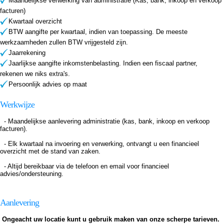
Maandelijkse verwerking van administratie (Kas, bank, inkoop en verkoop
facturen)
Kwartaal overzicht
BTW aangifte per kwartaal, indien van toepassing. De meeste
werkzaamheden zullen BTW vrijgesteld zijn.
Jaarrekening
Jaarlijkse aangifte inkomstenbelasting. Indien een fiscaal partner,
rekenen we niks extra's.
Persoonlijk advies op maat
Werkwijze
- Maandelijkse aanlevering administratie (kas, bank, inkoop en verkoop
facturen).
- Elk kwartaal na invoering en verwerking, ontvangt u een financieel
overzicht met de stand van zaken.
- Altijd bereikbaar via de telefoon en email voor financieel
advies/ondersteuning.
Aanlevering
Ongeacht uw locatie kunt u gebruik maken van onze scherpe tarieven.