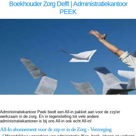
Boekhouder Zorg Delft | Administratiekantoor
PEEK
Boekhouder voor zzp in de zorg, Delft Boekhouder voor zzp in de zorg Delft, Boekhouder voor zzp in de zorg,Boekhouder voor zzp in de zorg,Boekhouder voor zzp in de zorg, Administratiekantoor voor zzp in de zorg, Delft Administratiekantoor voor zzp in de zorg Delft,
Administratiekantoor voor zzp in de Administratiekantoor voor zzp in de Administratiekantoor voor zzp in de zorg, Administratie voor zzp in de zorg, Delft Administratie voor zzp in de zorg Delft, Administratie voor zzp in de Administratie voor zzp in de Administratie voor zzp in de zorg,
Boekhouding voor zzp in de zorg, Delft Boekhouding voor zzp in de zorg Delft, Boekhouding voor zzp in de Boekhouding voor zzp in de Boekhouding voor zzp in de zorg, Boekhouder voor zzp in de zorg, Delft Boekhouder voor zzp in de zorg Delft, Boekhouder voor zzp in de
zorg,Boekhouder voor zzp in de zorg,Boekhouder voor zzp in de zorg, Administratiekantoor voor zzp in de zorg, Delft Administratiekantoor voor zzp in de zorg Delft, Administratiekantoor voor zzp in de Administratiekantoor voor zzp in de Administratiekantoor voor zzp in de zorg,
Administratie voor zzp in de zorg, Delft Administratie voor zzp in de zorg Delft, Administratie voor zzp in de Administratie voor zzp in de Administratie voor zzp in de zorg, Boekhouding voor zzp in de zorg, Delft Boekhouding voor zzp in de zorg Delft, Boekhouding voor zzp in de
Boekhouding voor zzp in de Boekhouding voor zzp in de zorg,
Administratiekantoor Peek biedt een All-in pakket aan voor de zzp'er
werkzaam in de zorg. En in tegenstelling tot vele andere
administratiekantoren is bij ons All-in ook echt All-in!
All-In abonnement voor de zzp er in de Zorg - Verzorging