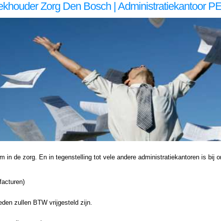
khouder Zorg Den Bosch | Administratiekantoor 
en Bosch, Administratiekantoor voor zzp in de Administratiekantoor voor zzp in de Administratiekantoor voor zzp in de zorg, Administratie voor zzp in de zorg, Den Bosch Administratie voor zzp in de zorg Den Bosch, Administratie voor zzp in de Administratie voor zzp in de A
oor zzp in de Administratiekantoor voor zzp in de zorg, Administratie voor zzp in de zorg, Den Bosch Administratie voor zzp in de zorg Den Bosch, Administratie voor zzp in de Administratie voor zzp in de Administratie voor zzp in de zorg, Boekhouding voor zzp in de zorg, Den
n de zorg. En in tegenstelling tot vele andere administratiekantoren is bij ons
facturen)
en zullen BTW vrijgesteld zijn.