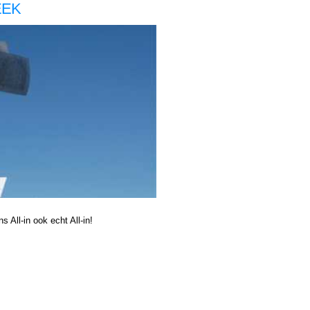
PEEK
dministratie voor zzp in de zorg, Boekhouding voor zzp in de zorg, Den Bosch Boekhouding voor zzp in de zorg Den Bosch, Boekhouding voor zzp in de Boekhouding voor zzp in de Boekhouding voor zzp in de zorg, Boekhouder voor zzp in de zorg, Den Bosch Boekhouder voor zzp in
 Bosch Boekhouding voor zzp in de zorg Den Bosch, Boekhouding voor zzp in de Boekhouding voor zzp in de Boekhouding voor zzp in de zorg,
 All-in ook echt All-in!