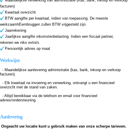
Maandelijkse verwerking van administratie (Kas, bank, inkoop en verkoop
facturen)
Kwartaal overzicht
BTW aangifte per kwartaal, indien van toepassing. De meeste
werkzaamhEembruggen zullen BTW vrijgesteld zijn.
Jaarrekening
Jaarlijkse aangifte inkomstenbelasting. Indien een fiscaal partner,
rekenen we niks extra's.
Persoonlijk advies op maat
Werkwijze
- Maandelijkse aanlevering administratie (kas, bank, inkoop en verkoop
facturen).
- Elk kwartaal na invoering en verwerking, ontvangt u een financieel
overzicht met de stand van zaken.
- Altijd bereikbaar via de telefoon en email voor financieel
advies/ondersteuning.
Aanlevering
Ongeacht uw locatie kunt u gebruik maken van onze scherpe tarieven.