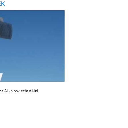
EK
 in de zorg, Boekhouding voor zzp in de zorg, Eemdijk Boekhouding voor zzp in de zorg Eemdijk, Boekhouding voor zzp in de Boekhouding voor zzp in de Boekhouding voor zzp in de zorg, Boekhouder voor zzp in de zorg, Eemdijk Boekhouder voor zzp in de zorg Eemdijk, Boekhouder voor
ng voor zzp in de Boekhouding voor zzp in de Boekhouding voor zzp in de zorg,
 All-in ook echt All-in!