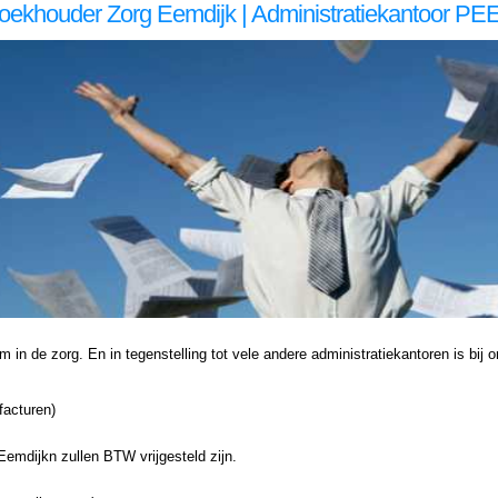
oekhouder Zorg Eemdijk | Administratiekantoor PE
inistratiekantoor voor zzp in de Administratiekantoor voor zzp in de Administratiekantoor voor zzp in de zorg, Administratie voor zzp in de zorg, Eemdijk Administratie voor zzp in de zorg Eemdijk, Administratie voor zzp in de Administratie voor zzp in de Administratie voor zzp
n de zorg, Administratie voor zzp in de zorg, Eemdijk Administratie voor zzp in de zorg Eemdijk, Administratie voor zzp in de Administratie voor zzp in de Administratie voor zzp in de zorg, Boekhouding voor zzp in de zorg, Eemdijk Boekhouding voor zzp in de zorg Eemdijk, Boekhoudi
n de zorg. En in tegenstelling tot vele andere administratiekantoren is bij ons
facturen)
emdijkn zullen BTW vrijgesteld zijn.