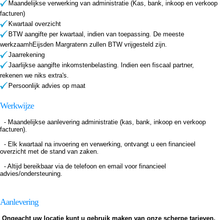
Maandelijkse verwerking van administratie (Kas, bank, inkoop en verkoop
facturen)
Kwartaal overzicht
BTW aangifte per kwartaal, indien van toepassing. De meeste
werkzaamhEijsden Margratenn zullen BTW vrijgesteld zijn.
Jaarrekening
Jaarlijkse aangifte inkomstenbelasting. Indien een fiscaal partner,
rekenen we niks extra's.
Persoonlijk advies op maat
Werkwijze
- Maandelijkse aanlevering administratie (kas, bank, inkoop en verkoop
facturen).
- Elk kwartaal na invoering en verwerking, ontvangt u een financieel
overzicht met de stand van zaken.
- Altijd bereikbaar via de telefoon en email voor financieel
advies/ondersteuning.
Aanlevering
Ongeacht uw locatie kunt u gebruik maken van onze scherpe tarieven.