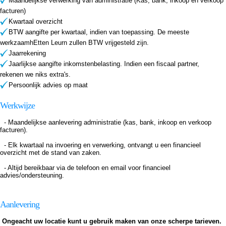
Maandelijkse verwerking van administratie (Kas, bank, inkoop en verkoop
facturen)
Kwartaal overzicht
BTW aangifte per kwartaal, indien van toepassing. De meeste
werkzaamhEtten Leurn zullen BTW vrijgesteld zijn.
Jaarrekening
Jaarlijkse aangifte inkomstenbelasting. Indien een fiscaal partner,
rekenen we niks extra's.
Persoonlijk advies op maat
Werkwijze
- Maandelijkse aanlevering administratie (kas, bank, inkoop en verkoop
facturen).
- Elk kwartaal na invoering en verwerking, ontvangt u een financieel
overzicht met de stand van zaken.
- Altijd bereikbaar via de telefoon en email voor financieel
advies/ondersteuning.
Aanlevering
Ongeacht uw locatie kunt u gebruik maken van onze scherpe tarieven.