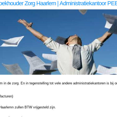
oekhouder Zorg Haarlem | Administratiekantoor PE
dministratiekantoor voor zzp in de Administratiekantoor voor zzp in de Administratiekantoor voor zzp in de zorg, Administratie voor zzp in de zorg, Haarlem Administratie voor zzp in de zorg Haarlem, Administratie voor zzp in de Administratie voor zzp in de Administratie voor 
ekantoor voor zzp in de zorg, Administratie voor zzp in de zorg, Haarlem Administratie voor zzp in de zorg Haarlem, Administratie voor zzp in de Administratie voor zzp in de Administratie voor zzp in de zorg, Boekhouding voor zzp in de zorg, Haarlem Boekhouding voor zzp in de zo
n de zorg. En in tegenstelling tot vele andere administratiekantoren is bij ons
facturen)
aarlemn zullen BTW vrijgesteld zijn.