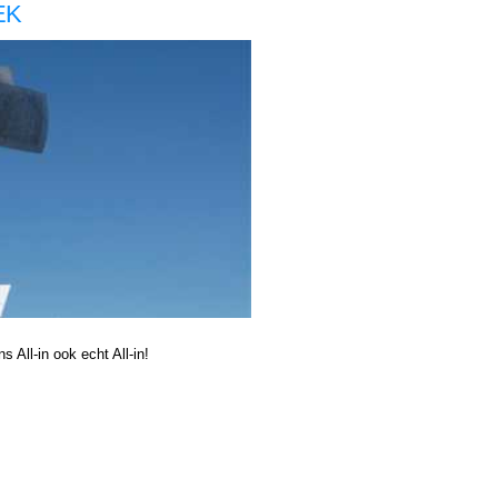
EK
zzp in de zorg, Boekhouding voor zzp in de zorg, Haarlem Boekhouding voor zzp in de zorg Haarlem, Boekhouding voor zzp in de Boekhouding voor zzp in de Boekhouding voor zzp in de zorg, Boekhouder voor zzp in de zorg, Haarlem Boekhouder voor zzp in de zorg Haarlem,
rg Haarlem, Boekhouding voor zzp in de Boekhouding voor zzp in de Boekhouding voor zzp in de zorg,
 All-in ook echt All-in!