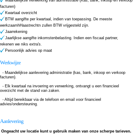
Maandelijkse verwerking van administratie (Kas, bank, inkoop en verkoop
facturen)
Kwartaal overzicht
BTW aangifte per kwartaal, indien van toepassing. De meeste
werkzaamhHaastrechtn zullen BTW vrijgesteld zijn.
Jaarrekening
Jaarlijkse aangifte inkomstenbelasting. Indien een fiscaal partner,
rekenen we niks extra's.
Persoonlijk advies op maat
Werkwijze
- Maandelijkse aanlevering administratie (kas, bank, inkoop en verkoop
facturen).
- Elk kwartaal na invoering en verwerking, ontvangt u een financieel
overzicht met de stand van zaken.
- Altijd bereikbaar via de telefoon en email voor financieel
advies/ondersteuning.
Aanlevering
Ongeacht uw locatie kunt u gebruik maken van onze scherpe tarieven.