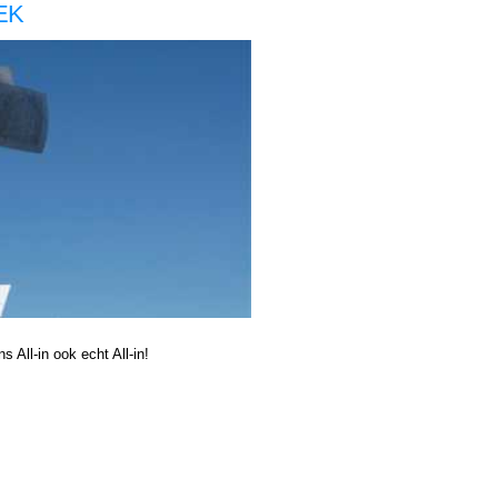
EEK
oor zzp in de zorg, Boekhouding voor zzp in de zorg, Helmond Boekhouding voor zzp in de zorg Helmond, Boekhouding voor zzp in de Boekhouding voor zzp in de Boekhouding voor zzp in de zorg, Boekhouder voor zzp in de zorg, Helmond Boekhouder voor zzp in de zorg Helmond,
 zorg Helmond, Boekhouding voor zzp in de Boekhouding voor zzp in de Boekhouding voor zzp in de zorg,
 All-in ook echt All-in!