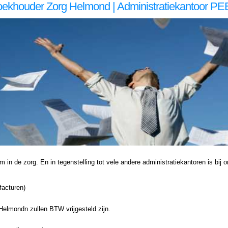
ekhouder Zorg Helmond | Administratiekantoor P
 Administratiekantoor voor zzp in de Administratiekantoor voor zzp in de Administratiekantoor voor zzp in de zorg, Administratie voor zzp in de zorg, Helmond Administratie voor zzp in de zorg Helmond, Administratie voor zzp in de Administratie voor zzp in de Administratie v
iekantoor voor zzp in de zorg, Administratie voor zzp in de zorg, Helmond Administratie voor zzp in de zorg Helmond, Administratie voor zzp in de Administratie voor zzp in de Administratie voor zzp in de zorg, Boekhouding voor zzp in de zorg, Helmond Boekhouding voor zzp in de
n de zorg. En in tegenstelling tot vele andere administratiekantoren is bij ons
facturen)
elmondn zullen BTW vrijgesteld zijn.