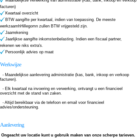
Maandelijkse verwerking van administratie (Kas, bank, inkoop en verkoop
facturen)
Kwartaal overzicht
BTW aangifte per kwartaal, indien van toepassing. De meeste
werkzaamhHillegomn zullen BTW vrijgesteld zijn.
Jaarrekening
Jaarlijkse aangifte inkomstenbelasting. Indien een fiscaal partner,
rekenen we niks extra's.
Persoonlijk advies op maat
Werkwijze
- Maandelijkse aanlevering administratie (kas, bank, inkoop en verkoop
facturen).
- Elk kwartaal na invoering en verwerking, ontvangt u een financieel
overzicht met de stand van zaken.
- Altijd bereikbaar via de telefoon en email voor financieel
advies/ondersteuning.
Aanlevering
Ongeacht uw locatie kunt u gebruik maken van onze scherpe tarieven.