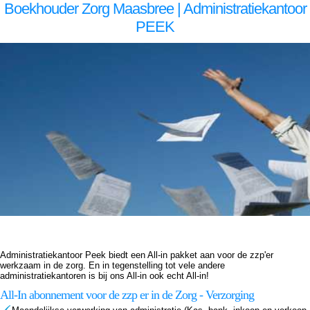
Boekhouder Zorg Maasbree | Administratiekantoor
PEEK
Boekhouder voor zzp in de zorg, Maasbree Boekhouder voor zzp in de zorg Maasbree, Boekhouder voor zzp in de zorg,Boekhouder voor zzp in de zorg,Boekhouder voor zzp in de zorg, Administratiekantoor voor zzp in de zorg, Maasbree Administratiekantoor voor zzp in de zorg
Maasbree, Administratiekantoor voor zzp in de Administratiekantoor voor zzp in de Administratiekantoor voor zzp in de zorg, Administratie voor zzp in de zorg, Maasbree Administratie voor zzp in de zorg Maasbree, Administratie voor zzp in de Administratie voor zzp in de Administratie
voor zzp in de zorg, Boekhouding voor zzp in de zorg, Maasbree Boekhouding voor zzp in de zorg Maasbree, Boekhouding voor zzp in de Boekhouding voor zzp in de Boekhouding voor zzp in de zorg, Boekhouder voor zzp in de zorg, Maasbree Boekhouder voor zzp in de zorg
Maasbree, Boekhouder voor zzp in de zorg,Boekhouder voor zzp in de zorg,Boekhouder voor zzp in de zorg, Administratiekantoor voor zzp in de zorg, Maasbree Administratiekantoor voor zzp in de zorg Maasbree, Administratiekantoor voor zzp in de Administratiekantoor voor zzp in
de Administratiekantoor voor zzp in de zorg, Administratie voor zzp in de zorg, Maasbree Administratie voor zzp in de zorg Maasbree, Administratie voor zzp in de Administratie voor zzp in de Administratie voor zzp in de zorg, Boekhouding voor zzp in de zorg, Maasbree Boekhouding
voor zzp in de zorg Maasbree, Boekhouding voor zzp in de Boekhouding voor zzp in de Boekhouding voor zzp in de zorg,
Administratiekantoor Peek biedt een All-in pakket aan voor de zzp'er
werkzaam in de zorg. En in tegenstelling tot vele andere
administratiekantoren is bij ons All-in ook echt All-in!
All-In abonnement voor de zzp er in de Zorg - Verzorging