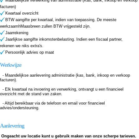
Maandelijkse verwerking van administratie (Kas, bank, inkoop en verkoop
facturen)
Kwartaal overzicht
BTW aangifte per kwartaal, indien van toepassing. De meeste
werkzaamhMaasbreen zullen BTW vrijgesteld zijn.
Jaarrekening
Jaarlijkse aangifte inkomstenbelasting. Indien een fiscaal partner,
rekenen we niks extra's.
Persoonlijk advies op maat
Werkwijze
- Maandelijkse aanlevering administratie (kas, bank, inkoop en verkoop
facturen).
- Elk kwartaal na invoering en verwerking, ontvangt u een financieel
overzicht met de stand van zaken.
- Altijd bereikbaar via de telefoon en email voor financieel
advies/ondersteuning.
Aanlevering
Ongeacht uw locatie kunt u gebruik maken van onze scherpe tarieven.