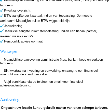
Maandelijkse verwerking van administratie (Kas, bank, inkoop en verkoop
facturen)
Kwartaal overzicht
BTW aangifte per kwartaal, indien van toepassing. De meeste
werkzaamhMaasdijkn zullen BTW vrijgesteld zijn.
Jaarrekening
Jaarlijkse aangifte inkomstenbelasting. Indien een fiscaal partner,
rekenen we niks extra's.
Persoonlijk advies op maat
Werkwijze
- Maandelijkse aanlevering administratie (kas, bank, inkoop en verkoop
facturen).
- Elk kwartaal na invoering en verwerking, ontvangt u een financieel
overzicht met de stand van zaken.
- Altijd bereikbaar via de telefoon en email voor financieel
advies/ondersteuning.
Aanlevering
Ongeacht uw locatie kunt u gebruik maken van onze scherpe tarieven.