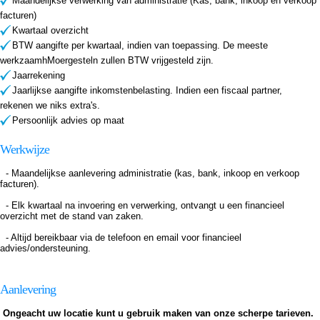
Maandelijkse verwerking van administratie (Kas, bank, inkoop en verkoop
facturen)
Kwartaal overzicht
BTW aangifte per kwartaal, indien van toepassing. De meeste
werkzaamhMoergesteln zullen BTW vrijgesteld zijn.
Jaarrekening
Jaarlijkse aangifte inkomstenbelasting. Indien een fiscaal partner,
rekenen we niks extra's.
Persoonlijk advies op maat
Werkwijze
- Maandelijkse aanlevering administratie (kas, bank, inkoop en verkoop
facturen).
- Elk kwartaal na invoering en verwerking, ontvangt u een financieel
overzicht met de stand van zaken.
- Altijd bereikbaar via de telefoon en email voor financieel
advies/ondersteuning.
Aanlevering
Ongeacht uw locatie kunt u gebruik maken van onze scherpe tarieven.