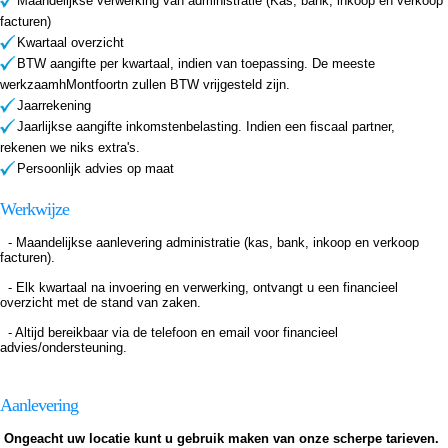
Maandelijkse verwerking van administratie (Kas, bank, inkoop en verkoop
facturen)
Kwartaal overzicht
BTW aangifte per kwartaal, indien van toepassing. De meeste
werkzaamhMontfoortn zullen BTW vrijgesteld zijn.
Jaarrekening
Jaarlijkse aangifte inkomstenbelasting. Indien een fiscaal partner,
rekenen we niks extra's.
Persoonlijk advies op maat
Werkwijze
- Maandelijkse aanlevering administratie (kas, bank, inkoop en verkoop
facturen).
- Elk kwartaal na invoering en verwerking, ontvangt u een financieel
overzicht met de stand van zaken.
- Altijd bereikbaar via de telefoon en email voor financieel
advies/ondersteuning.
Aanlevering
Ongeacht uw locatie kunt u gebruik maken van onze scherpe tarieven.