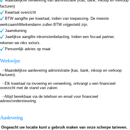
Maandelijkse verwerking van administratie (Kas, bank, inkoop en verkoop
facturen)
Kwartaal overzicht
BTW aangifte per kwartaal, indien van toepassing. De meeste
werkzaamhWerkendamn zullen BTW vrijgesteld zijn.
Jaarrekening
Jaarlijkse aangifte inkomstenbelasting. Indien een fiscaal partner,
rekenen we niks extra's.
Persoonlijk advies op maat
Werkwijze
- Maandelijkse aanlevering administratie (kas, bank, inkoop en verkoop
facturen).
- Elk kwartaal na invoering en verwerking, ontvangt u een financieel
overzicht met de stand van zaken.
- Altijd bereikbaar via de telefoon en email voor financieel
advies/ondersteuning.
Aanlevering
Ongeacht uw locatie kunt u gebruik maken van onze scherpe tarieven.