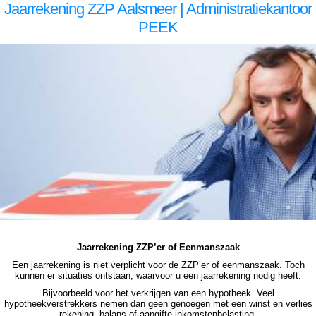
Jaarrekening ZZP Aalsmeer | Administratiekantoor
PEEK
jaarrekening zzp Aalsmeer jaarrekening zzp Aalsmeer jaarrekening zzp Aalsmeer jaarrekening zzp Aalsmeer jaarrekening zzp Aalsmeer jaarrekening zzp Aalsmeer jaarrekening zzp Aalsmeer, jaarrekening zzp Aalsmeer, jaarrekening zzp Aalsmeer, jaarrekening zzp Aalsmeer,
jaarrekening zzp Aalsmeer, jaarrekening zzp Aalsmeer, jaarrekening zzp hypotheek Aalsmeer jaarrekening zzp hypotheek Aalsmeer jaarrekening zzp hypotheek Aalsmeer jaarrekening zzp hypotheek Aalsmeer jaarrekening zzp hypotheek jaarrekening zzp Aalsmeer hypotheek
jaarrekening zzp Aalsmeer hypotheek jaarrekening zzp hypotheek jaarrekening eenmanszaak hypotheek jaarrekening eenmanszaak hypotheek jaarrekening eenmanszaak hypotheek jaarrekening eenmanszaak Aalsmeer hypotheek
Jaarrekening ZZP’er of Eenmanszaak
Een jaarrekening is niet verplicht voor de ZZP’er of eenmanszaak. Toch
kunnen er situaties ontstaan, waarvoor u een jaarrekening nodig heeft.
Bijvoorbeeld voor het verkrijgen van een hypotheek. Veel
hypotheekverstrekkers nemen dan geen genoegen met een winst en verlies
rekening, balans of aangifte inkomstenbelasting.