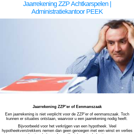
Jaarrekening ZZP Achtkarspelen |
Administratiekantoor PEEK
jaarrekening zzp Achtkarspelen jaarrekening zzp Achtkarspelen jaarrekening zzp Achtkarspelen jaarrekening zzp Achtkarspelen jaarrekening zzp Achtkarspelen jaarrekening zzp Achtkarspelen jaarrekening zzp Achtkarspelen, jaarrekening zzp Achtkarspelen, jaarrekening zzp
Achtkarspelen, jaarrekening zzp Achtkarspelen, jaarrekening zzp Achtkarspelen, jaarrekening zzp Achtkarspelen, jaarrekening zzp hypotheek Achtkarspelen jaarrekening zzp hypotheek Achtkarspelen jaarrekening zzp hypotheek Achtkarspelen jaarrekening zzp hypotheek
Achtkarspelen jaarrekening zzp hypotheek jaarrekening zzp Achtkarspelen hypotheek jaarrekening zzp Achtkarspelen hypotheek jaarrekening zzp hypotheek jaarrekening eenmanszaak hypotheek jaarrekening eenmanszaak hypotheek jaarrekening eenmanszaak hypotheek
jaarrekening eenmanszaak Achtkarspelen hypotheek
Jaarrekening ZZP’er of Eenmanszaak
Een jaarrekening is niet verplicht voor de ZZP’er of eenmanszaak. Toch
kunnen er situaties ontstaan, waarvoor u een jaarrekening nodig heeft.
Bijvoorbeeld voor het verkrijgen van een hypotheek. Veel
hypotheekverstrekkers nemen dan geen genoegen met een winst en verlies