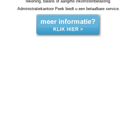
rekening, balans of aangifte inkomstenbelasting.
Administratiekantoor Peek biedt u een betaalbare service.
zzp jaarrekening Achtkarspelen zzp jaarrekening Achtkarspelen zzp jaarrekening Achtkarspelen zzp jaarrekening Achtkarspelen zzp jaarrekening Achtkarspelen jaarrekening zzp Achtkarspelen, jaarrekening zzp Achtkarspelen, jaarrekening zzp Achtkarspelen, jaarrekening zzp
Achtkarspelen, jaarrekening zzp Achtkarspelen, jaarrekening zzp Achtkarspelen, jaarrekening zzp Achtkarspelen, jaarrekening zzp Achtkarspelen, jaarrekening zzp Achtkarspelen, jaarrekening zzp Achtkarspelen, jaarrekening zzp Achtkarspelen, jaarrekening zzp hypotheek jaarrekening
zzp hypotheek jaarrekening zzp hypotheek jaarrekening zzp hypotheek Achtkarspelen jaarrekening zzp hypotheek jaarrekening zzp hypotheek jaarrekening zzp hypotheek jaarrekening zzp hypotheek