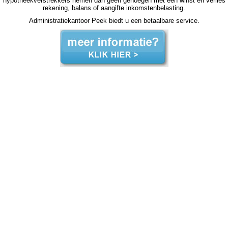
hypotheekverstrekkers nemen dan geen genoegen met een winst en verlies
rekening, balans of aangifte inkomstenbelasting.
Administratiekantoor Peek biedt u een betaalbare service.
zzp jaarrekening Bovenkarspel zzp jaarrekening Bovenkarspel zzp jaarrekening Bovenkarspel zzp jaarrekening Bovenkarspel zzp jaarrekening Bovenkarspel jaarrekening zzp Bovenkarspel, jaarrekening zzp Bovenkarspel, jaarrekening zzp Bovenkarspel, jaarrekening zzp Bovenkarspel,
jaarrekening zzp Bovenkarspel, jaarrekening zzp Bovenkarspel, jaarrekening zzp Bovenkarspel, jaarrekening zzp Bovenkarspel, jaarrekening zzp Bovenkarspel, jaarrekening zzp Bovenkarspel, jaarrekening zzp Bovenkarspel, jaarrekening zzp hypotheek jaarrekening zzp hypotheek
jaarrekening zzp hypotheek jaarrekening zzp hypotheek Bovenkarspel jaarrekening zzp hypotheek jaarrekening zzp hypotheek jaarrekening zzp hypotheek jaarrekening zzp hypotheek