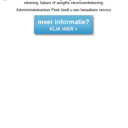
rekening, balans of aangifte inkomstenbelasting.
Administratiekantoor Peek biedt u een betaalbare service.
zzp jaarrekening Casteren zzp jaarrekening Casteren zzp jaarrekening Casteren zzp jaarrekening Casteren zzp jaarrekening Casteren jaarrekening zzp Casteren, jaarrekening zzp Casteren, jaarrekening zzp Casteren, jaarrekening zzp Casteren, jaarrekening zzp Casteren, jaarrekening
zzp Casteren, jaarrekening zzp Casteren, jaarrekening zzp Casteren, jaarrekening zzp Casteren, jaarrekening zzp Casteren, jaarrekening zzp Casteren, jaarrekening zzp hypotheek jaarrekening zzp hypotheek jaarrekening zzp hypotheek jaarrekening zzp hypotheek Casteren
jaarrekening zzp hypotheek jaarrekening zzp hypotheek jaarrekening zzp hypotheek jaarrekening zzp hypotheek