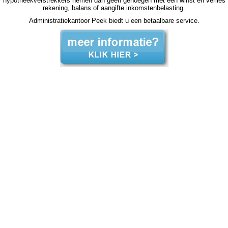
hypotheekverstrekkers nemen dan geen genoegen met een winst en verlies
rekening, balans of aangifte inkomstenbelasting.
Administratiekantoor Peek biedt u een betaalbare service.
zzp jaarrekening Dantumadeel zzp jaarrekening Dantumadeel zzp jaarrekening Dantumadeel zzp jaarrekening Dantumadeel zzp jaarrekening Dantumadeel jaarrekening zzp Dantumadeel, jaarrekening zzp Dantumadeel, jaarrekening zzp Dantumadeel, jaarrekening zzp Dantumadeel,
jaarrekening zzp Dantumadeel, jaarrekening zzp Dantumadeel, jaarrekening zzp Dantumadeel, jaarrekening zzp Dantumadeel, jaarrekening zzp Dantumadeel, jaarrekening zzp Dantumadeel, jaarrekening zzp Dantumadeel, jaarrekening zzp hypotheek jaarrekening zzp hypotheek
jaarrekening zzp hypotheek jaarrekening zzp hypotheek Dantumadeel jaarrekening zzp hypotheek jaarrekening zzp hypotheek jaarrekening zzp hypotheek jaarrekening zzp hypotheek