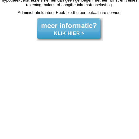
hypotheekverstrekkers nemen dan geen genoegen met een winst en verlies
rekening, balans of aangifte inkomstenbelasting.
Administratiekantoor Peek biedt u een betaalbare service.
zzp jaarrekening Dedemsvaart zzp jaarrekening Dedemsvaart zzp jaarrekening Dedemsvaart zzp jaarrekening Dedemsvaart zzp jaarrekening Dedemsvaart jaarrekening zzp Dedemsvaart, jaarrekening zzp Dedemsvaart, jaarrekening zzp Dedemsvaart, jaarrekening zzp
Dedemsvaart, jaarrekening zzp Dedemsvaart, jaarrekening zzp Dedemsvaart, jaarrekening zzp Dedemsvaart, jaarrekening zzp Dedemsvaart, jaarrekening zzp Dedemsvaart, jaarrekening zzp Dedemsvaart, jaarrekening zzp Dedemsvaart, jaarrekening zzp hypotheek jaarrekening
zzp hypotheek jaarrekening zzp hypotheek jaarrekening zzp hypotheek Dedemsvaart jaarrekening zzp hypotheek jaarrekening zzp hypotheek jaarrekening zzp hypotheek jaarrekening zzp hypotheek