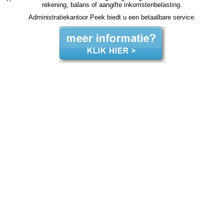
rekening, balans of aangifte inkomstenbelasting.
Administratiekantoor Peek biedt u een betaalbare service.
zzp jaarrekening Deventer zzp jaarrekening Deventer zzp jaarrekening Deventer zzp jaarrekening Deventer zzp jaarrekening Deventer jaarrekening zzp Deventer, jaarrekening zzp Deventer, jaarrekening zzp Deventer, jaarrekening zzp Deventer, jaarrekening zzp Deventer, jaarrekening
zzp Deventer, jaarrekening zzp Deventer, jaarrekening zzp Deventer, jaarrekening zzp Deventer, jaarrekening zzp Deventer, jaarrekening zzp Deventer, jaarrekening zzp hypotheek jaarrekening zzp hypotheek jaarrekening zzp hypotheek jaarrekening zzp hypotheek Deventer
jaarrekening zzp hypotheek jaarrekening zzp hypotheek jaarrekening zzp hypotheek jaarrekening zzp hypotheek