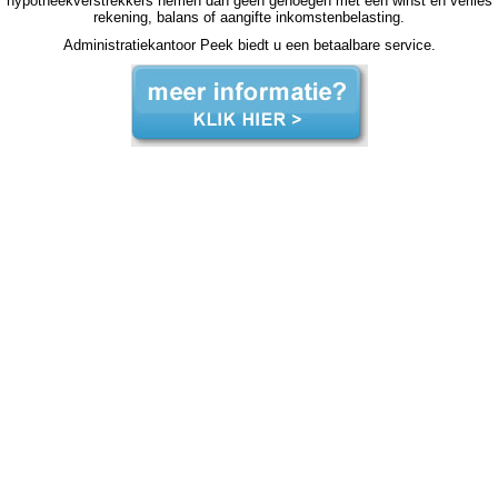
hypotheekverstrekkers nemen dan geen genoegen met een winst en verlies
rekening, balans of aangifte inkomstenbelasting.
Administratiekantoor Peek biedt u een betaalbare service.
zzp jaarrekening Drechterland zzp jaarrekening Drechterland zzp jaarrekening Drechterland zzp jaarrekening Drechterland zzp jaarrekening Drechterland jaarrekening zzp Drechterland, jaarrekening zzp Drechterland, jaarrekening zzp Drechterland, jaarrekening zzp Drechterland, jaarrekening
zzp Drechterland, jaarrekening zzp Drechterland, jaarrekening zzp Drechterland, jaarrekening zzp Drechterland, jaarrekening zzp Drechterland, jaarrekening zzp Drechterland, jaarrekening zzp Drechterland, jaarrekening zzp hypotheek jaarrekening zzp hypotheek jaarrekening zzp hypotheek
jaarrekening zzp hypotheek Drechterland jaarrekening zzp hypotheek jaarrekening zzp hypotheek jaarrekening zzp hypotheek jaarrekening zzp hypotheek