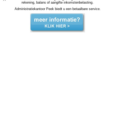
rekening, balans of aangifte inkomstenbelasting.
Administratiekantoor Peek biedt u een betaalbare service.
zzp jaarrekening Duiven zzp jaarrekening Duiven zzp jaarrekening Duiven zzp jaarrekening Duiven zzp jaarrekening Duiven jaarrekening zzp Duiven, jaarrekening zzp Duiven, jaarrekening zzp Duiven, jaarrekening zzp Duiven, jaarrekening zzp Duiven, jaarrekening zzp Duiven, jaarrekening
zzp Duiven, jaarrekening zzp Duiven, jaarrekening zzp Duiven, jaarrekening zzp Duiven, jaarrekening zzp Duiven, jaarrekening zzp hypotheek jaarrekening zzp hypotheek jaarrekening zzp hypotheek jaarrekening zzp hypotheek Duiven jaarrekening zzp hypotheek jaarrekening zzp
hypotheek jaarrekening zzp hypotheek jaarrekening zzp hypotheek