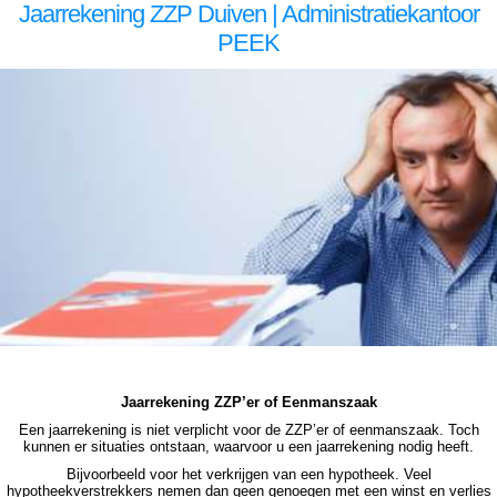
Jaarrekening ZZP Duiven | Administratiekantoor
PEEK
zzp jaarrekening Duiven zzp jaarrekening Duiven zzp jaarrekening Duiven zzp jaarrekening Duiven zzp jaarrekening Duiven jaarrekening zzp Duiven, jaarrekening zzp Duiven, jaarrekening zzp Duiven, jaarrekening zzp Duiven, jaarrekening zzp Duiven, jaarrekening zzp Duiven jaarrekening zzp
Duiven jaarrekening zzp Duiven jaarrekening zzp Duiven jaarrekening zzp Duiven jaarrekening zzp Duiven jaarrekening zzp Duiven, jaarrekening zzp Duiven, jaarrekening zzp Duiven, jaarrekening zzp Duiven, jaarrekening zzp Duiven, jaarrekening zzp Duiven, jaarrekening zzp hypotheek
Duiven jaarrekening zzp hypotheek Duiven jaarrekening zzp hypotheek Duiven jaarrekening zzp hypotheek Duiven jaarrekening zzp hypotheek jaarrekening zzp Duiven hypotheek jaarrekening zzp Duiven hypotheek jaarrekening zzp hypotheek jaarrekening eenmanszaak hypotheek
jaarrekening eenmanszaak hypotheek jaarrekening eenmanszaak hypotheek jaarrekening eenmanszaak Duiven hypotheek zzp jaarrekening Duiven zzp jaarrekening Duiven zzp jaarrekening Duiven zzp jaarrekening Duiven zzp jaarrekening Duiven jaarrekening zzp Duiven, jaarrekening
zzp Duiven, jaarrekening zzp Duiven, jaarrekening zzp Duiven, jaarrekening zzp Duiven
Jaarrekening ZZP’er of Eenmanszaak
Een jaarrekening is niet verplicht voor de ZZP’er of eenmanszaak. Toch
kunnen er situaties ontstaan, waarvoor u een jaarrekening nodig heeft.
Bijvoorbeeld voor het verkrijgen van een hypotheek. Veel
hypotheekverstrekkers nemen dan geen genoegen met een winst en verlies