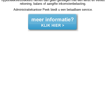
hypotheekverstrekkers nemen dan geen genoegen met een winst en verlies
rekening, balans of aangifte inkomstenbelasting.
Administratiekantoor Peek biedt u een betaalbare service.
zzp jaarrekening Heemstede zzp jaarrekening Heemstede zzp jaarrekening Heemstede zzp jaarrekening Heemstede zzp jaarrekening Heemstede jaarrekening zzp Heemstede, jaarrekening zzp Heemstede, jaarrekening zzp Heemstede, jaarrekening zzp Heemstede, jaarrekening
zzp Heemstede, jaarrekening zzp Heemstede, jaarrekening zzp Heemstede, jaarrekening zzp Heemstede, jaarrekening zzp Heemstede, jaarrekening zzp Heemstede, jaarrekening zzp Heemstede, jaarrekening zzp hypotheek jaarrekening zzp hypotheek jaarrekening zzp hypotheek
jaarrekening zzp hypotheek Heemstede jaarrekening zzp hypotheek jaarrekening zzp hypotheek jaarrekening zzp hypotheek jaarrekening zzp hypotheek