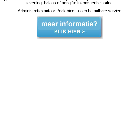
rekening, balans of aangifte inkomstenbelasting.
Administratiekantoor Peek biedt u een betaalbare service.
zzp jaarrekening Hoenderloo zzp jaarrekening Hoenderloo zzp jaarrekening Hoenderloo zzp jaarrekening Hoenderloo zzp jaarrekening Hoenderloo jaarrekening zzp Hoenderloo, jaarrekening zzp Hoenderloo, jaarrekening zzp Hoenderloo, jaarrekening zzp Hoenderloo, jaarrekening zzp
Hoenderloo, jaarrekening zzp Hoenderloo, jaarrekening zzp Hoenderloo, jaarrekening zzp Hoenderloo, jaarrekening zzp Hoenderloo, jaarrekening zzp Hoenderloo, jaarrekening zzp Hoenderloo, jaarrekening zzp hypotheek jaarrekening zzp hypotheek jaarrekening zzp hypotheek jaarrekening
zzp hypotheek Hoenderloo jaarrekening zzp hypotheek jaarrekening zzp hypotheek jaarrekening zzp hypotheek jaarrekening zzp hypotheek