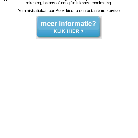
rekening, balans of aangifte inkomstenbelasting.
Administratiekantoor Peek biedt u een betaalbare service.
zzp jaarrekening Holten zzp jaarrekening Holten zzp jaarrekening Holten zzp jaarrekening Holten zzp jaarrekening Holten jaarrekening zzp Holten, jaarrekening zzp Holten, jaarrekening zzp Holten, jaarrekening zzp Holten, jaarrekening zzp Holten, jaarrekening zzp Holten, jaarrekening zzp
Holten, jaarrekening zzp Holten, jaarrekening zzp Holten, jaarrekening zzp Holten, jaarrekening zzp Holten, jaarrekening zzp hypotheek jaarrekening zzp hypotheek jaarrekening zzp hypotheek jaarrekening zzp hypotheek Holten jaarrekening zzp hypotheek jaarrekening zzp hypotheek
jaarrekening zzp hypotheek jaarrekening zzp hypotheek