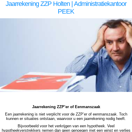
Jaarrekening ZZP Holten | Administratiekantoor
PEEK
zzp jaarrekening Holten zzp jaarrekening Holten zzp jaarrekening Holten zzp jaarrekening Holten zzp jaarrekening Holten jaarrekening zzp Holten, jaarrekening zzp Holten, jaarrekening zzp Holten, jaarrekening zzp Holten, jaarrekening zzp Holten, jaarrekening zzp Holten jaarrekening zzp Holten
jaarrekening zzp Holten jaarrekening zzp Holten jaarrekening zzp Holten jaarrekening zzp Holten jaarrekening zzp Holten, jaarrekening zzp Holten, jaarrekening zzp Holten, jaarrekening zzp Holten, jaarrekening zzp Holten, jaarrekening zzp Holten, jaarrekening zzp hypotheek Holten
jaarrekening zzp hypotheek Holten jaarrekening zzp hypotheek Holten jaarrekening zzp hypotheek Holten jaarrekening zzp hypotheek jaarrekening zzp Holten hypotheek jaarrekening zzp Holten hypotheek jaarrekening zzp hypotheek jaarrekening eenmanszaak hypotheek jaarrekening
eenmanszaak hypotheek jaarrekening eenmanszaak hypotheek jaarrekening eenmanszaak Holten hypotheek zzp jaarrekening Holten zzp jaarrekening Holten zzp jaarrekening Holten zzp jaarrekening Holten zzp jaarrekening Holten jaarrekening zzp Holten, jaarrekening zzp Holten,
jaarrekening zzp Holten, jaarrekening zzp Holten, jaarrekening zzp Holten
Jaarrekening ZZP’er of Eenmanszaak
Een jaarrekening is niet verplicht voor de ZZP’er of eenmanszaak. Toch
kunnen er situaties ontstaan, waarvoor u een jaarrekening nodig heeft.
Bijvoorbeeld voor het verkrijgen van een hypotheek. Veel
hypotheekverstrekkers nemen dan geen genoegen met een winst en verlies