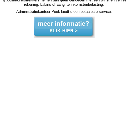
hypotheekverstrekkers nemen dan geen genoegen met een winst en verlies
rekening, balans of aangifte inkomstenbelasting.
Administratiekantoor Peek biedt u een betaalbare service.
zzp jaarrekening Hoogmade zzp jaarrekening Hoogmade zzp jaarrekening Hoogmade zzp jaarrekening Hoogmade zzp jaarrekening Hoogmade jaarrekening zzp Hoogmade, jaarrekening zzp Hoogmade, jaarrekening zzp Hoogmade, jaarrekening zzp Hoogmade, jaarrekening zzp
Hoogmade, jaarrekening zzp Hoogmade, jaarrekening zzp Hoogmade, jaarrekening zzp Hoogmade, jaarrekening zzp Hoogmade, jaarrekening zzp Hoogmade, jaarrekening zzp Hoogmade, jaarrekening zzp hypotheek jaarrekening zzp hypotheek jaarrekening zzp hypotheek
jaarrekening zzp hypotheek Hoogmade jaarrekening zzp hypotheek jaarrekening zzp hypotheek jaarrekening zzp hypotheek jaarrekening zzp hypotheek