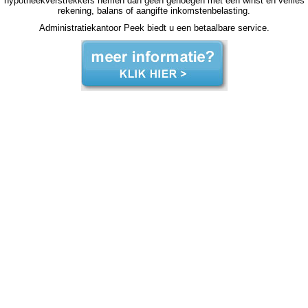
hypotheekverstrekkers nemen dan geen genoegen met een winst en verlies
rekening, balans of aangifte inkomstenbelasting.
Administratiekantoor Peek biedt u een betaalbare service.
zzp jaarrekening Maasbergen zzp jaarrekening Maasbergen zzp jaarrekening Maasbergen zzp jaarrekening Maasbergen zzp jaarrekening Maasbergen jaarrekening zzp Maasbergen, jaarrekening zzp Maasbergen, jaarrekening zzp Maasbergen, jaarrekening zzp Maasbergen,
jaarrekening zzp Maasbergen, jaarrekening zzp Maasbergen, jaarrekening zzp Maasbergen, jaarrekening zzp Maasbergen, jaarrekening zzp Maasbergen, jaarrekening zzp Maasbergen, jaarrekening zzp Maasbergen, jaarrekening zzp hypotheek jaarrekening zzp hypotheek
jaarrekening zzp hypotheek jaarrekening zzp hypotheek Maasbergen jaarrekening zzp hypotheek jaarrekening zzp hypotheek jaarrekening zzp hypotheek jaarrekening zzp hypotheek