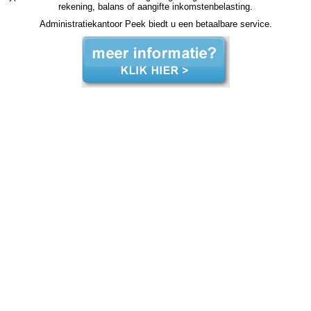
rekening, balans of aangifte inkomstenbelasting.
Administratiekantoor Peek biedt u een betaalbare service.
zzp jaarrekening Muiden zzp jaarrekening Muiden zzp jaarrekening Muiden zzp jaarrekening Muiden zzp jaarrekening Muiden jaarrekening zzp Muiden, jaarrekening zzp Muiden, jaarrekening zzp Muiden, jaarrekening zzp Muiden, jaarrekening zzp Muiden, jaarrekening zzp Muiden,
jaarrekening zzp Muiden, jaarrekening zzp Muiden, jaarrekening zzp Muiden, jaarrekening zzp Muiden, jaarrekening zzp Muiden, jaarrekening zzp hypotheek jaarrekening zzp hypotheek jaarrekening zzp hypotheek jaarrekening zzp hypotheek Muiden jaarrekening zzp hypotheek
jaarrekening zzp hypotheek jaarrekening zzp hypotheek jaarrekening zzp hypotheek