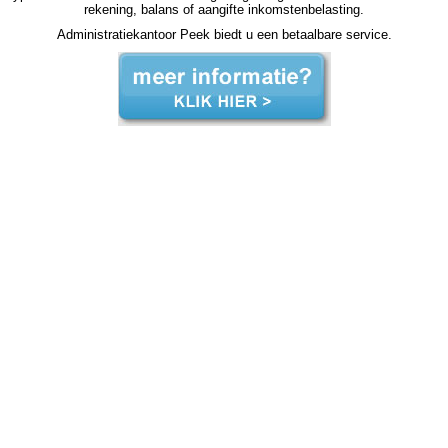
rekening, balans of aangifte inkomstenbelasting.
Administratiekantoor Peek biedt u een betaalbare service.
zzp jaarrekening Muiderberg zzp jaarrekening Muiderberg zzp jaarrekening Muiderberg zzp jaarrekening Muiderberg zzp jaarrekening Muiderberg jaarrekening zzp Muiderberg, jaarrekening zzp Muiderberg, jaarrekening zzp Muiderberg, jaarrekening zzp Muiderberg, jaarrekening zzp
Muiderberg, jaarrekening zzp Muiderberg, jaarrekening zzp Muiderberg, jaarrekening zzp Muiderberg, jaarrekening zzp Muiderberg, jaarrekening zzp Muiderberg, jaarrekening zzp Muiderberg, jaarrekening zzp hypotheek jaarrekening zzp hypotheek jaarrekening zzp hypotheek jaarrekening
zzp hypotheek Muiderberg jaarrekening zzp hypotheek jaarrekening zzp hypotheek jaarrekening zzp hypotheek jaarrekening zzp hypotheek