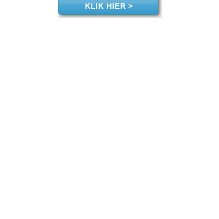
ening zzp Nieuwkoop, jaarrekening zzp Nieuwkoop, jaarrekening zzp Nieuwkoop, jaarrekening zzp Nieuwkoop, jaarrekening zzp Nieuwkoop, jaarrekening zzp Nieuwkoop, jaarrekening zzp Nieuwkoop, jaarrekening zzp Nieuwkoop, jaarrekening zzp Nieuwkoop, jaarrekening zzp hypotheek