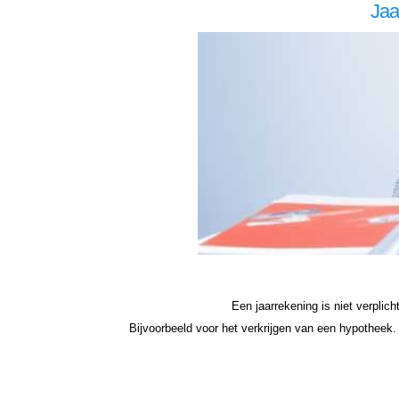
Jaa
zzp jaarrekening Nieuwkoop zzp jaarrekening Nieuwkoop zzp jaarrekening Nieuwkoop zzp jaarrekening Nieuwkoop zzp jaarrekening Nieuwkoop jaarrekening zzp Nieuwkoop, jaarrekening zzp Nieuwkoop, jaarrekening zzp Nieuwkoop, jaarrekening zzp Nieuwkoop, jaarrekening zzp Nieuw
hypotheek jaarrekening zzp Nieuwkoop hypotheek jaarrekening zzp hypotheek jaarrekening eenmanszaak hypotheek jaarrekening eenmanszaak hypotheek jaarrekening eenmanszaak hypotheek jaarrekening eenmanszaak Nieuwkoop hypotheek zzp jaarrekening Nieuwkoop zzp jaarreke
Een jaarrekening is niet verplic
Bijvoorbeeld voor het verkrijgen van een hypotheek