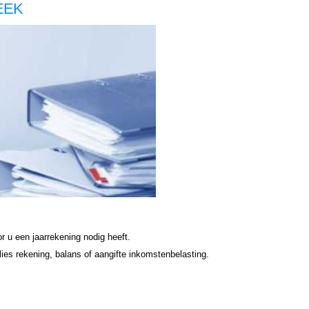
PEEK
Nieuwkoop, jaarrekening zzp Nieuwkoop, jaarrekening zzp Nieuwkoop, jaarrekening zzp hypotheek Nieuwkoop jaarrekening zzp hypotheek Nieuwkoop jaarrekening zzp hypotheek Nieuwkoop jaarrekening zzp hypotheek Nieuwkoop jaarrekening zzp hypotheek jaarrekening zzp Nieuwkoop
r u een jaarrekening nodig heeft.
es rekening, balans of aangifte inkomstenbelasting.