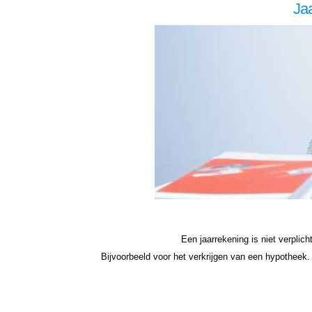
Ja
zzp jaarrekening Oldenzaal zzp jaarrekening Oldenzaal zzp jaarrekening Oldenzaal zzp jaarrekening Oldenzaal zzp jaarrekening Oldenzaal jaarrekening zzp Oldenzaal, jaarrekening zzp Oldenzaal, jaarrekening zzp Oldenzaal, jaarrekening zzp Oldenzaal, jaarrekening zzp Oldenzaal, jaarr
Oldenzaal hypotheek jaarrekening zzp hypotheek jaarrekening eenmanszaak hypotheek jaarrekening eenmanszaak hypotheek jaarrekening eenmanszaak hypotheek jaarrekening eenmanszaak Oldenzaal hypotheek zzp jaarrekening Oldenzaal zzp jaarrekening Oldenzaal zzp jaarrekening Ol
Een jaarrekening is niet verplic
Bijvoorbeeld voor het verkrijgen van een hypotheek