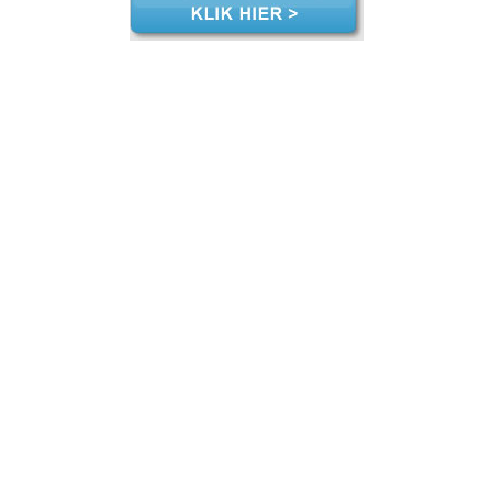
arrekening zzp Oldenzaal, jaarrekening zzp Oldenzaal, jaarrekening zzp Oldenzaal, jaarrekening zzp Oldenzaal, jaarrekening zzp Oldenzaal, jaarrekening zzp Oldenzaal, jaarrekening zzp Oldenzaal, jaarrekening zzp Oldenzaal, jaarrekening zzp Oldenzaal, jaarrekening zzp hypotheek jaar