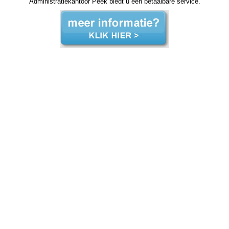
Administratiekantoor Peek biedt u een betaalbare service.
zzp jaarrekening Urk zzp jaarrekening Urk zzp jaarrekening Urk zzp jaarrekening Urk zzp jaarrekening Urk jaarrekening zzp Urk, jaarrekening zzp Urk, jaarrekening zzp Urk, jaarrekening zzp Urk, jaarrekening zzp Urk, jaarrekening zzp Urk, jaarrekening zzp Urk, jaarrekening zzp Urk,
jaarrekening zzp Urk, jaarrekening zzp Urk, jaarrekening zzp Urk, jaarrekening zzp hypotheek jaarrekening zzp hypotheek jaarrekening zzp hypotheek jaarrekening zzp hypotheek Urk jaarrekening zzp hypotheek jaarrekening zzp hypotheek jaarrekening zzp hypotheek jaarrekening zzp
hypotheek