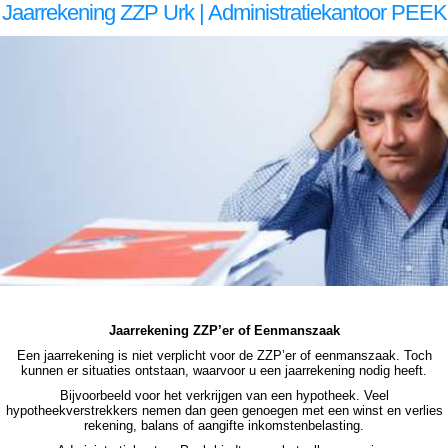
Jaarrekening ZZP Urk | Administratiekantoor PEEK
zzp jaarrekening Urk zzp jaarrekening Urk zzp jaarrekening Urk zzp jaarrekening Urk zzp jaarrekening Urk jaarrekening zzp Urk, jaarrekening zzp Urk, jaarrekening zzp Urk, jaarrekening zzp Urk, jaarrekening zzp Urk, jaarrekening zzp Urk jaarrekening zzp Urk jaarrekening zzp Urk
jaarrekening zzp Urk jaarrekening zzp Urk jaarrekening zzp Urk jaarrekening zzp Urk, jaarrekening zzp Urk, jaarrekening zzp Urk, jaarrekening zzp Urk, jaarrekening zzp Urk, jaarrekening zzp Urk, jaarrekening zzp hypotheek Urk jaarrekening zzp hypotheek Urk jaarrekening zzp hypotheek
Urk jaarrekening zzp hypotheek Urk jaarrekening zzp hypotheek jaarrekening zzp Urk hypotheek jaarrekening zzp Urk hypotheek jaarrekening zzp hypotheek jaarrekening eenmanszaak hypotheek jaarrekening eenmanszaak hypotheek jaarrekening eenmanszaak hypotheek
jaarrekening eenmanszaak Urk hypotheek zzp jaarrekening Urk zzp jaarrekening Urk zzp jaarrekening Urk zzp jaarrekening Urk zzp jaarrekening Urk jaarrekening zzp Urk, jaarrekening zzp Urk, jaarrekening zzp Urk, jaarrekening zzp Urk, jaarrekening zzp Urk
Jaarrekening ZZP’er of Eenmanszaak
Een jaarrekening is niet verplicht voor de ZZP’er of eenmanszaak. Toch
kunnen er situaties ontstaan, waarvoor u een jaarrekening nodig heeft.
Bijvoorbeeld voor het verkrijgen van een hypotheek. Veel
hypotheekverstrekkers nemen dan geen genoegen met een winst en verlies
rekening, balans of aangifte inkomstenbelasting.