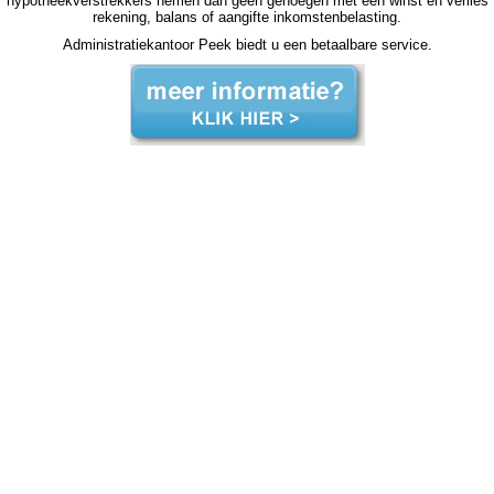
hypotheekverstrekkers nemen dan geen genoegen met een winst en verlies
rekening, balans of aangifte inkomstenbelasting.
Administratiekantoor Peek biedt u een betaalbare service.
zzp jaarrekening Waddinxveen zzp jaarrekening Waddinxveen zzp jaarrekening Waddinxveen zzp jaarrekening Waddinxveen zzp jaarrekening Waddinxveen jaarrekening zzp Waddinxveen, jaarrekening zzp Waddinxveen, jaarrekening zzp Waddinxveen, jaarrekening zzp
Waddinxveen, jaarrekening zzp Waddinxveen, jaarrekening zzp Waddinxveen, jaarrekening zzp Waddinxveen, jaarrekening zzp Waddinxveen, jaarrekening zzp Waddinxveen, jaarrekening zzp Waddinxveen, jaarrekening zzp Waddinxveen, jaarrekening zzp hypotheek jaarrekening
zzp hypotheek jaarrekening zzp hypotheek jaarrekening zzp hypotheek Waddinxveen jaarrekening zzp hypotheek jaarrekening zzp hypotheek jaarrekening zzp hypotheek jaarrekening zzp hypotheek