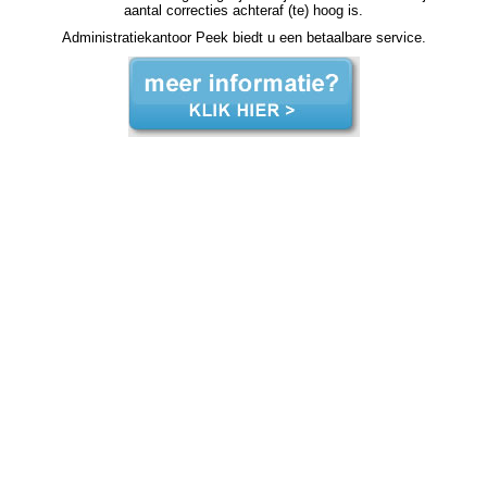
aantal correcties achteraf (te) hoog is.
Administratiekantoor Peek biedt u een betaalbare service.
salarisadministratie Doetinchem salarisadministratie Doetinchem salarisadministratie Doetinchem salarisadministratie Doetinchem salarisadministratie Doetinchem loonadministratie Doetinchem loonadministratie Doetinchem loonadministratie Doetinchem loonadministratie Doetinchem
loonadministratie Doetinchem salarisadministratie kosten, salarisadministratie kosten, salarisadministratie kosten, salarisadministratie kosten, salarisadministratie kosten loonadministratie kosten, loonadministratie kosten, loonadministratie kosten, loonadministratie kosten, loonadministratie
kosten, salarisadministratie uitbesteden salarisadministratie uitbesteden salarisadministratie uitbesteden salarisadministratie uitbesteden loonadministratie uitbesteden loonadministratie uitbesteden loonadministratie uitbesteden loonadministratie uitbesteden loonadministratie uitbesteden
salarisadministratie voordelig salarisadministratie voordelig salarisadministratie voordelig salarisadministratie voordelig salarisadministratie uit handen geven salarisadministratie uit handen geven salarisadministratie uit handen geven salarisadministratie uit handen geven loonadministratie voordelig
loonadministratie voordelig loonadministratie voordelig loonadministratie voordelig loonadministratie voordelig loonadministratie voordelig loonadministratie uit handen loonadministratie uit handen loonadministratie uit handen loonadministratie uit handen loonadministratie uit handen