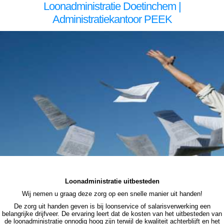
Loonadministratie Doetinchem |
Administratiekantoor PEEK
loonadministratie Doetinchem loonadministratie Doetinchem loonadministratie Doetinchem loonadministratie Doetinchem loonadministratie Doetinchem salarisadministratie Doetinchem salarisadministratie Doetinchem salarisadministratie Doetinchem salarisadministratie Doetinchem
salarisadministratie Doetinchem loonadministratie Doetinchem loonadministratie Doetinchem loonadministratie Doetinchem loonadministratie Doetinchem loonadministratie Doetinchem salarisadministratie uitbesteden Doetinchem salarisadministratie uitbesteden Doetinchem
salarisadministratie uitbesteden Doetinchem salarisadministratie uitbesteden Doetinchem loonadministratie uitbesteden loonadministratie uitbesteden loonadministratie uitbesteden loonadministratie uitbesteden loonadministratie uitbesteden salarisadministratie voordelig salarisadministratie voordelig
salarisadministratie voordelig salarisadministratie voordelig salarisadministratie uit handen geven salarisadministratie uit handen geven salarisadministratie uit handen geven salarisadministratie uit handen geven loonadministratie voordelig loonadministratie voordelig loonadministratie voordelig
loonadministratie voordelig loonadministratie voordelig loonadministratie voordelig loonadministratie uit handen loonadministratie uit handen loonadministratie uit handen loonadministratie uit handen loonadministratie uit handen
Loonadministratie uitbesteden
Wij nemen u graag deze zorg op een snelle manier uit handen!
De zorg uit handen geven is bij loonservice of salarisverwerking een
belangrijke drijfveer. De ervaring leert dat de kosten van het uitbesteden van
de loonadministratie onnodig hoog zijn terwijl de kwaliteit achterblijft en het