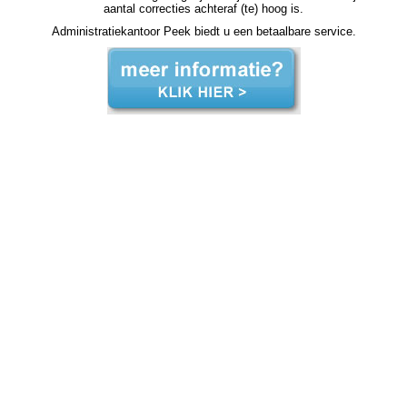
aantal correcties achteraf (te) hoog is.
Administratiekantoor Peek biedt u een betaalbare service.
salarisadministratie Dongen salarisadministratie Dongen salarisadministratie Dongen salarisadministratie Dongen salarisadministratie Dongen loonadministratie Dongen loonadministratie Dongen loonadministratie Dongen loonadministratie Dongen loonadministratie Dongen salarisadministratie
kosten, salarisadministratie kosten, salarisadministratie kosten, salarisadministratie kosten, salarisadministratie kosten loonadministratie kosten, loonadministratie kosten, loonadministratie kosten, loonadministratie kosten, loonadministratie kosten, salarisadministratie uitbesteden
salarisadministratie uitbesteden salarisadministratie uitbesteden salarisadministratie uitbesteden loonadministratie uitbesteden loonadministratie uitbesteden loonadministratie uitbesteden loonadministratie uitbesteden loonadministratie uitbesteden salarisadministratie voordelig salarisadministratie
voordelig salarisadministratie voordelig salarisadministratie voordelig salarisadministratie uit handen geven salarisadministratie uit handen geven salarisadministratie uit handen geven salarisadministratie uit handen geven loonadministratie voordelig loonadministratie voordelig loonadministratie voordelig
loonadministratie voordelig loonadministratie voordelig loonadministratie voordelig loonadministratie uit handen loonadministratie uit handen loonadministratie uit handen loonadministratie uit handen loonadministratie uit handen