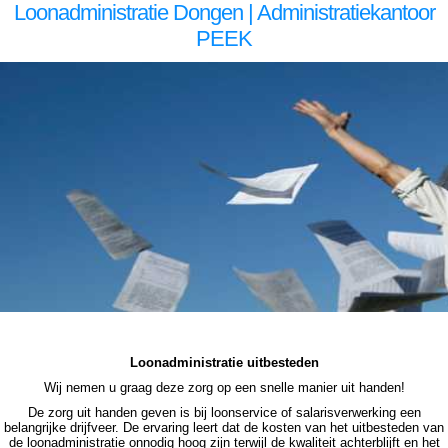
Loonadministratie Dongen | Administratiekantoor
PEEK
loonadministratie Dongen loonadministratie Dongen loonadministratie Dongen loonadministratie Dongen loonadministratie Dongen salarisadministratie Dongen salarisadministratie Dongen salarisadministratie Dongen salarisadministratie Dongen salarisadministratie Dongen loonadministratie
Dongen loonadministratie Dongen loonadministratie Dongen loonadministratie Dongen loonadministratie Dongen salarisadministratie uitbesteden Dongen salarisadministratie uitbesteden Dongen salarisadministratie uitbesteden Dongen salarisadministratie uitbesteden Dongen loonadministratie
uitbesteden loonadministratie uitbesteden loonadministratie uitbesteden loonadministratie uitbesteden loonadministratie uitbesteden salarisadministratie voordelig salarisadministratie voordelig salarisadministratie voordelig salarisadministratie voordelig salarisadministratie uit handen geven
salarisadministratie uit handen geven salarisadministratie uit handen geven salarisadministratie uit handen geven loonadministratie voordelig loonadministratie voordelig loonadministratie voordelig loonadministratie voordelig loonadministratie voordelig loonadministratie voordelig loonadministratie uit
handen loonadministratie uit handen loonadministratie uit handen loonadministratie uit handen loonadministratie uit handen
Loonadministratie uitbesteden
Wij nemen u graag deze zorg op een snelle manier uit handen!
De zorg uit handen geven is bij loonservice of salarisverwerking een
belangrijke drijfveer. De ervaring leert dat de kosten van het uitbesteden van
de loonadministratie onnodig hoog zijn terwijl de kwaliteit achterblijft en het