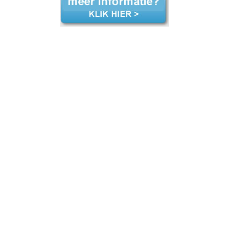
administratie kosten, salarisadministratie kosten, salarisadministratie kosten, salarisadministratie kosten loonadministratie kosten, loonadministratie kosten, loonadministratie kosten, loonadministratie kosten, loonadministratie kosten, salarisadministratie uitbesteden salarisadministratie uitbestede
oonadministratie voordelig loonadministratie voordelig loonadministratie uit handen loonadministratie uit handen loonadministratie uit handen loonadministratie uit handen loonadministratie uit handen