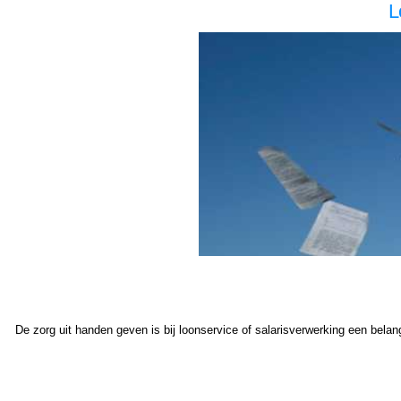
L
loonadministratie Drunen loonadministratie Drunen loonadministratie Drunen loonadministratie Drunen loonadministratie Drunen salarisadministratie Drunen salarisadministratie Drunen salarisadministratie Drunen salarisadministratie Drunen salarisadministratie Drunen loonadministratie Drunen loonadm
geven salarisadministratie uit handen geven salarisadministratie uit handen geven loonadministratie voordelig loonadministratie voordelig loonadministratie voordelig loonadministratie voordelig loonadministratie voordelig loonadministratie voordelig loonadministratie uit handen loonadministratie uit han
De zorg uit handen geven is bij loonservice of salarisverwerking een belangri