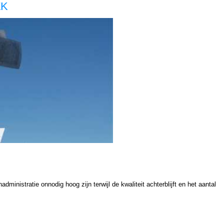
EK
ie uitbesteden loonadministratie uitbesteden loonadministratie uitbesteden loonadministratie uitbesteden salarisadministratie voordelig salarisadministratie voordelig salarisadministratie voordelig salarisadministratie voordelig salarisadministratie uit handen geven salarisadministratie uit handen
dministratie onnodig hoog zijn terwijl de kwaliteit achterblijft en het aantal